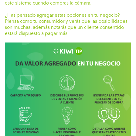
este sistema cuando compras la cámara.
¿Has pensado agregar estas opciones en tu negocio?
Piensa como tu consumidor y verás que las posibilidades
son muchas, además notarás que un cliente consentido
estará dispuesto a pagar más.