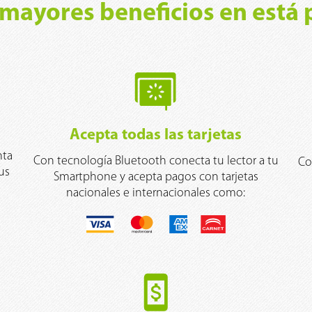
 mayores beneficios en está
Acepta todas las tarjetas
nta
Con tecnología Bluetooth conecta tu lector a tu
Co
us
Smartphone y acepta pagos con tarjetas
nacionales e internacionales como: