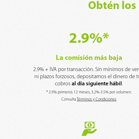
Obtén los
2.9%*
La comisión más baja
2.9% + IVA por transacción. Sin mínimos de ve
ni plazos forzosos, depositamos el dinero de t
cobros
al día siguiente
hábil
.
* 2.9% primeros 12 meses, 3.2%-3.5% por volumen.
Consulta
Términos y Condiciones