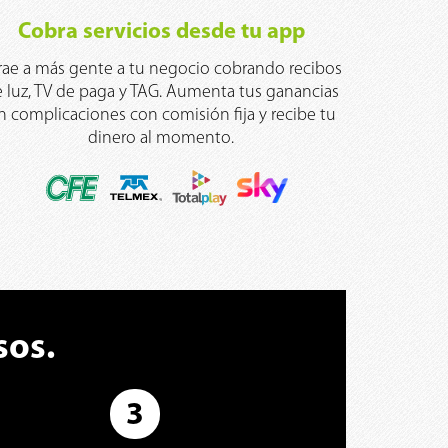
Cobra servicios desde tu app
rae a más gente a tu negocio cobrando recibos
 luz, TV de paga y TAG. Aumenta tus ganancias
in complicaciones con comisión fija y recibe tu
dinero al momento.
sos.
3