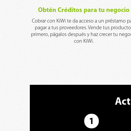
Obtén Créditos para tu negocio
Cobrar con KiWi te da acceso a un préstamo p
pagar a tus proveedores. Vende tus producto
primero, págalos después y haz crecer tu nego
con KiWi.
Act
1