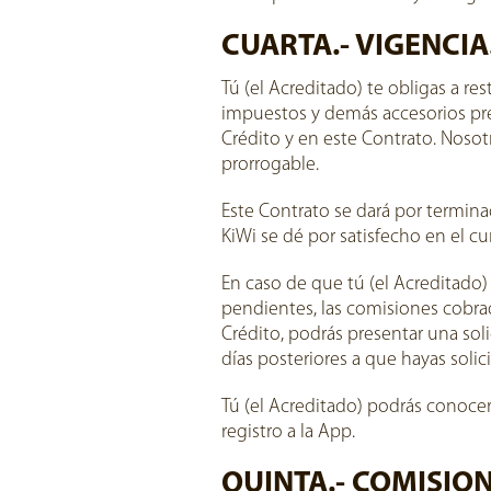
CUARTA.- VIGENCIA
Tú (el Acreditado) te obligas a re
impuestos y demás accesorios prev
Crédito y en este Contrato. Noso
prorrogable.
Este Contrato se dará por termin
KiWi se dé por satisfecho en el 
En caso de que tú (el Acreditado
pendientes, las comisiones cobra
Crédito, podrás presentar una sol
días posteriores a que hayas solic
Tú (el Acreditado) podrás conoce
registro a la App.
QUINTA.- COMISION