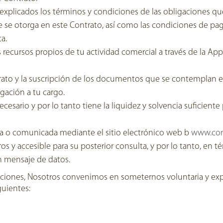
 explicados los términos y condiciones de las obligaciones q
e se otorga en este Contrato, así como las condiciones de pag
a.
recursos propios de tu actividad comercial a través de la App,
trato y la suscripción de los documentos que se contemplan 
gación a tu cargo.
ecesario y por lo tanto tiene la liquidez y solvencia suficient
a o comunicada mediante el sitio electrónico web b
www.con
os y accesible para su posterior consulta, y por lo tanto, en t
n mensaje de datos.
araciones, Nosotros convenimos en someternos voluntaria y ex
guientes: