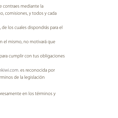
ue contraes mediante la
o, comisiones, y todos y cada
 de los cuales dispondrás para el
en el mismo, no motivará que
e para cumplir con tus obligaciones
kiwi.com.
es reconocida por
érminos de la legislación
presamente en los términos y