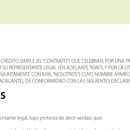
ÉDITO SIMPLE (EL “CONTRATO”) QUE CELEBRAN, POR UNA PARTE,
U REPRESENTANTE LEGAL (EN ADELANTE “KiWi”), Y POR LA OTR
ONJUNTAMENTE CON KiWi, “NOSOTROS”) CUYO NOMBRE APARECE
 ADELANTE), DE CONFORMIDAD CON LAS SIGUIENTES DECLARA
S
sentante legal, bajo protesta de decir verdad, que: