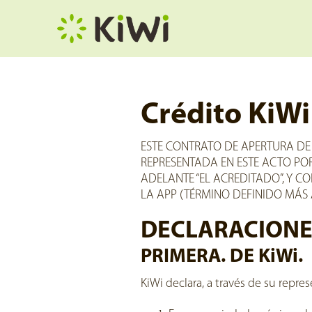
Crédito KiWi
ESTE CONTRATO DE APERTURA DE CR
REPRESENTADA EN ESTE ACTO POR S
ADELANTE “EL ACREDITADO”, Y C
LA APP (TÉRMINO DEFINIDO MÁS
DECLARACIONE
PRIMERA. DE KiWi.
KiWi declara, a través de su repre