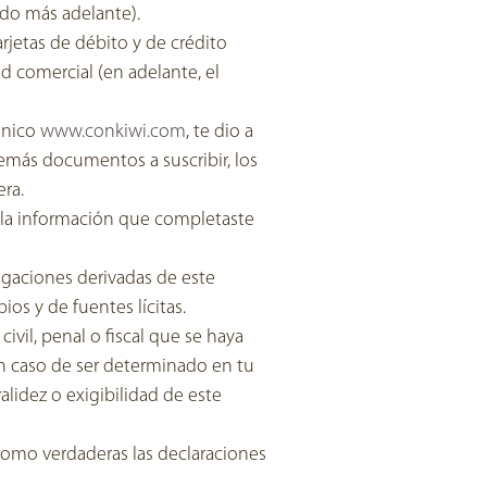
ido más adelante).
arjetas de débito y de crédito
 comercial (en adelante, el
rónico
www.conkiwi.com
, te dio a
emás documentos a suscribir, los
era.
 la información que completaste
igaciones derivadas de este
os y de fuentes lícitas.
vil, penal o fiscal que se haya
en caso de ser determinado en tu
validez o exigibilidad de este
 como verdaderas las declaraciones