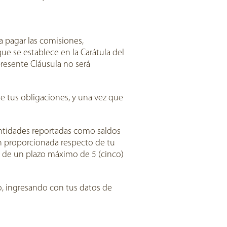
 a pagar las comisiones,
ue se establece en la Carátula del
resente Cláusula no será
e tus obligaciones, y una vez que
antidades reportadas como saldos
ón proporcionada respecto de tu
ro de un plazo máximo de 5 (cinco)
, ingresando con tus datos de