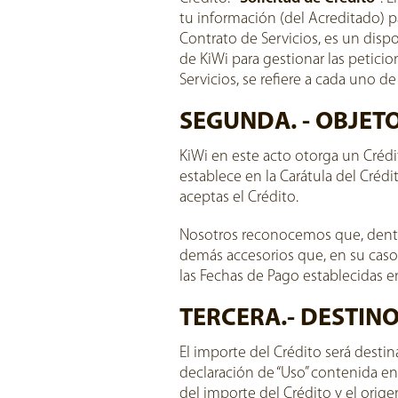
tu información (del Acreditado) p
Contrato de Servicios, es un dispo
de KiWi para gestionar las petici
Servicios, se refiere a cada uno d
SEGUNDA. - OBJETO
KiWi en este acto otorga un Crédit
establece en la Carátula del Créd
aceptas el Crédito.
Nosotros reconocemos que, dentro
demás accesorios que, en su caso,
las Fechas de Pago establecidas en
TERCERA.- DESTINO
El importe del Crédito será destin
declaración de “Uso” contenida en 
del importe del Crédito y el orige