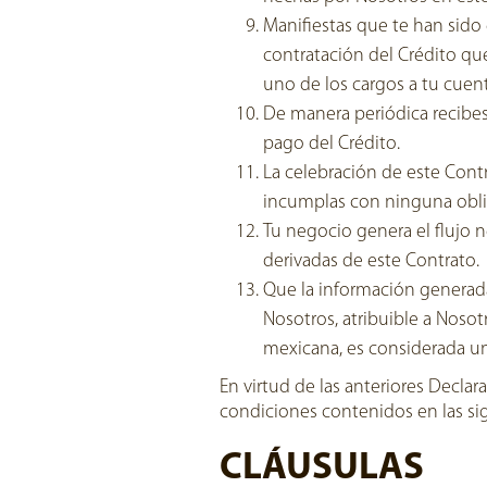
Manifiestas que te han sido
contratación del Crédito qu
uno de los cargos a tu cuent
De manera periódica recibes 
pago del Crédito.
La celebración de este Con
incumplas con ninguna obli
Tu negocio genera el flujo n
derivadas de este Contrato.
Que la información generad
Nosotros, atribuible a Nosotr
mexicana, es considerada u
En virtud de las anteriores Decl
condiciones contenidos en las si
CLÁUSULAS