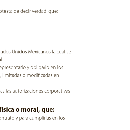
otesta de decir verdad, que:
tados Unidos Mexicanos la cual se
l.
epresentarlo y obligarlo en los
s, limitadas o modificadas en
as las autorizaciones corporativas
ísica o moral, que:
ntrato y para cumplirlas en los