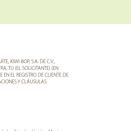
 KIWI-BOP, S.A. DE C.V.,
A, TÚ (EL SOLICITANTE) (EN
 EN EL REGISTRO DE CLIENTE DE
CIONES Y CLÁUSULAS.