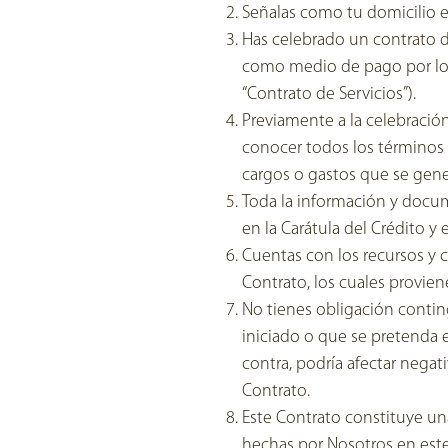
Señalas como tu domicilio el
Has celebrado un contrato de
como medio de pago por los 
“Contrato de Servicios”).
Previamente a la celebración
conocer todos los términos 
cargos o gastos que se gener
Toda la información y docu
en la Carátula del Crédito y e
Cuentas con los recursos y 
Contrato, los cuales provien
No tienes obligación contin
iniciado o que se pretenda 
contra, podría afectar negati
Contrato.
Este Contrato constituye una
hechas por Nosotros en este