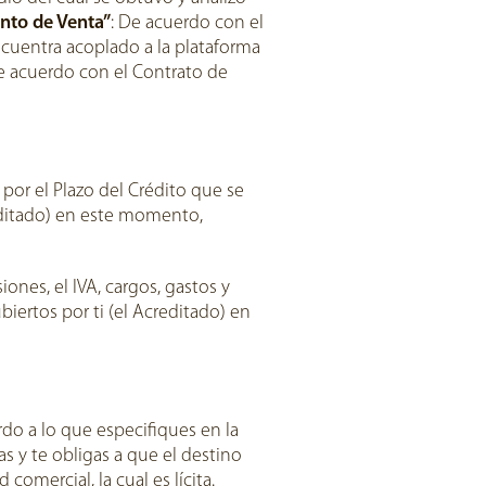
nto de Venta”
: De acuerdo con el
encuentra acoplado a la plataforma
e acuerdo con el Contrato de
 por el Plazo del Crédito que se
reditado) en este momento,
es, el IVA, cargos, gastos y
iertos por ti (el Acreditado) en
rdo a lo que especifiques en la
as y te obligas a que el destino
omercial, la cual es lícita.