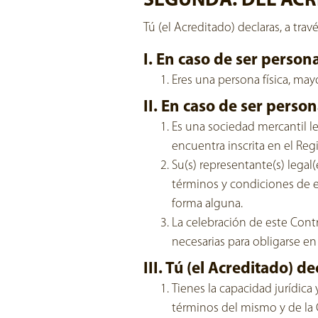
SEGUNDA. DEL ACR
Tú (el Acreditado) declaras, a tra
I. En caso de ser persona
Eres una persona física, ma
II. En caso de ser perso
Es una sociedad mercantil l
encuentra inscrita en el Reg
Su(s) representante(s) legal(
términos y condiciones de es
forma alguna.
La celebración de este Contr
necesarias para obligarse e
III. Tú (el Acreditado) 
Tienes la capacidad jurídica
términos del mismo y de la C