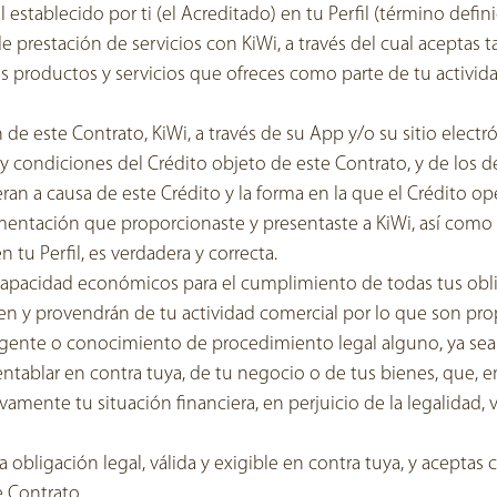
 establecido por ti (el Acreditado) en tu Perfil (término defin
 prestación de servicios con KiWi, a través del cual aceptas t
productos y servicios que ofreces como parte de tu actividad
 de este Contrato, KiWi, a través de su App y/o su sitio elect
y condiciones del Crédito objeto de este Contrato, y de los d
an a causa de este Crédito y la forma en la que el Crédito op
mentación que proporcionaste y presentaste a KiWi, así como
n tu Perfil, es verdadera y correcta.
capacidad económicos para el cumplimiento de todas tus obl
en y provendrán de tu actividad comercial por lo que son propi
gente o conocimiento de procedimiento legal alguno, ya sea ci
entablar en contra tuya, de tu negocio o de tus bienes, que, 
vamente tu situación financiera, en perjuicio de la legalidad, 
 obligación legal, válida y exigible en contra tuya, y aceptas
 Contrato.